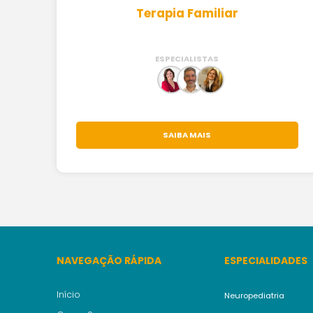
Terapia Familiar
ESPECIALISTAS
SAIBA MAIS
NAVEGAÇÃO RÁPIDA
ESPECIALIDADES
Início
Neuropediatria