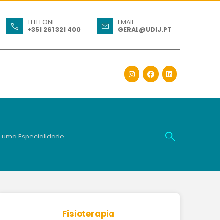
TELEFONE:
EMAIL:
+351 261 321 400
GERAL@UDIJ.PT
Fisioterapia