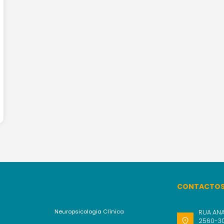
CONTACTO
Neuropsicologia Clínica
RUA ANA
2560-30