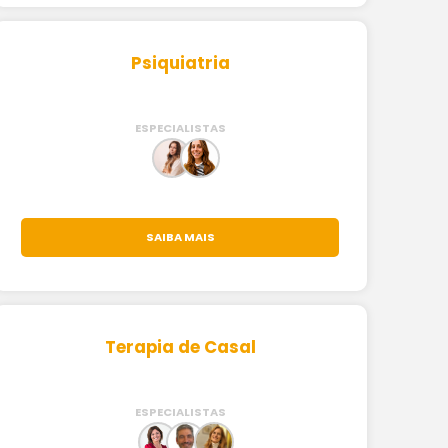
Psiquiatria
ESPECIALISTAS
SAIBA MAIS
Terapia de Casal
ESPECIALISTAS