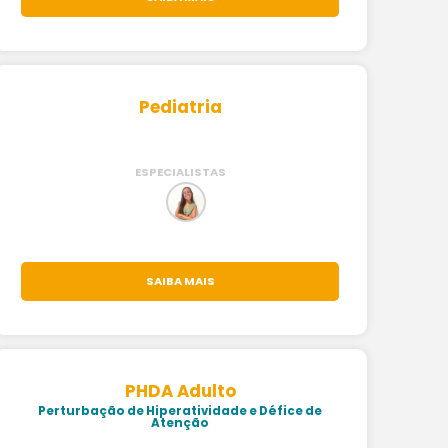
Pediatria
ESPECIALISTAS
SAIBA MAIS
PHDA Adulto
Perturbação de Hiperatividade e Défice de
Atenção