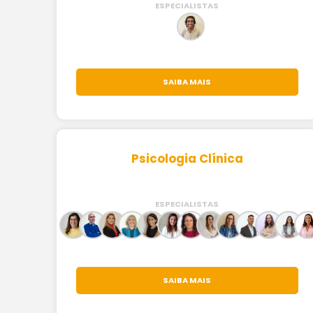
ESPECIALISTAS
SAIBA MAIS
Psicologia Clínica
ESPECIALISTAS
SAIBA MAIS