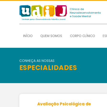
Clínica de
Neurodesenvolvimento
e Saúde Mental
INÍCIO
QUEM SOMOS
CORPO CLÍNICO
ES
CONHEÇA AS NOSSAS
ESPECIALIDADES
Avaliação Psicológica de