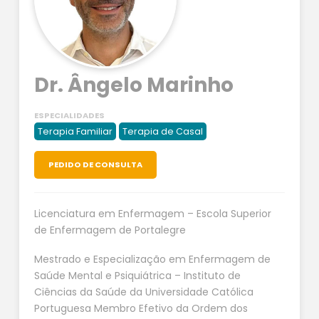
Dr. Ângelo Marinho
ESPECIALIDADES
Terapia Familiar
Terapia de Casal
PEDIDO DE CONSULTA
Licenciatura em Enfermagem – Escola Superior
de Enfermagem de Portalegre
Mestrado e Especialização em Enfermagem de
Saúde Mental e Psiquiátrica – Instituto de
Ciências da Saúde da Universidade Católica
Portuguesa Membro Efetivo da Ordem dos