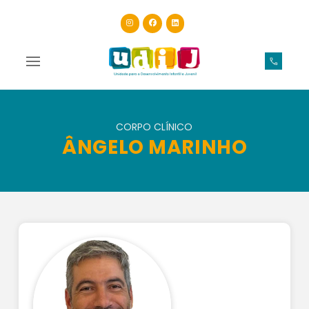
CORPO CLÍNICO
ÂNGELO MARINHO