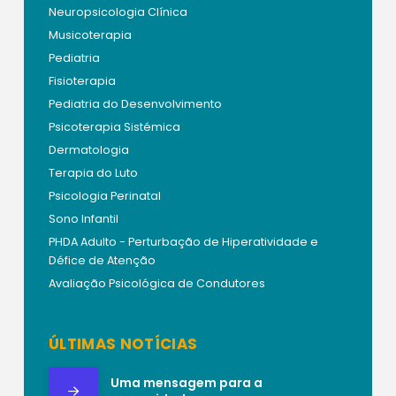
Neuropsicologia Clínica
Musicoterapia
Pediatria
Fisioterapia
Pediatria do Desenvolvimento
Psicoterapia Sistémica
Dermatologia
Terapia do Luto
Psicologia Perinatal
Sono Infantil
PHDA Adulto - Perturbação de Hiperatividade e
Défice de Atenção
Avaliação Psicológica de Condutores
ÚLTIMAS NOTÍCIAS
Uma mensagem para a