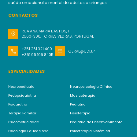
saúde emocional e mental de adultos e crianças.
CONTACTOS
RUA ANA MARIA BASTOS, 1
2560-306, TORRES VEDRAS, PORTUGAL
+351 261 321 400
GERAL@UDIJ.PT
+351 96 105 8 105
ESPECIALIDADES
Neuropediatria
Neuropsicologia Clínica
Pedopsiquiatria
Musicoterapia
Psiquiatria
Pediatria
Terapia Familiar
Fisioterapia
Psicomotricidade
Pediatria do Desenvolvimento
Psicologia Educacional
Psicoterapia Sistémica