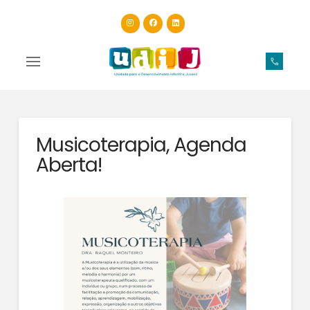
Musicoterapia, Agenda
Aberta!