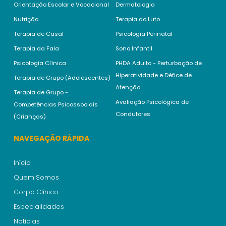
Orientação Escolar e Vocacional
Dermatologia
Nutrição
Terapia do Luto
Terapia de Casal
Psicologia Perinatal
Terapia da Fala
Sono Infantil
Psicologia Clínica
PHDA Adulto - Perturbação de
Hiperatividade e Défice de
Terapia de Grupo (Adolescentes)
Atenção
Terapia de Grupo -
Avaliação Psicológica de
Competências Psicossociais
Condutores
(Crianças)
NAVEGAÇÃO RÁPIDA
Início
Quem Somos
Corpo Clínico
Especialidades
Notícias