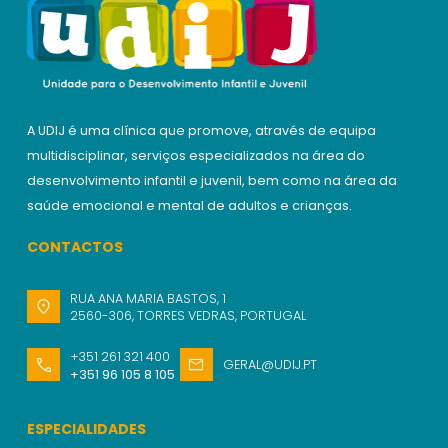
A UDIJ é uma clínica que promove, através de equipa
multidisciplinar, serviços especializados na área do
desenvolvimento infantil e juvenil, bem como na área da
saúde emocional e mental de adultos e crianças.
CONTACTOS
RUA ANA MARIA BASTOS, 1
2560-306, TORRES VEDRAS, PORTUGAL
+351 261 321 400
GERAL@UDIJ.PT
+351 96 105 8 105
ESPECIALIDADES