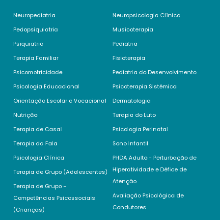
Neuropediatria
Neuropsicologia Clínica
Pedopsiquiatria
Musicoterapia
Psiquiatria
Pediatria
Terapia Familiar
Fisioterapia
Psicomotricidade
Pediatria do Desenvolvimento
Psicologia Educacional
Psicoterapia Sistémica
Orientação Escolar e Vocacional
Dermatologia
Nutrição
Terapia do Luto
Terapia de Casal
Psicologia Perinatal
Terapia da Fala
Sono Infantil
Psicologia Clínica
PHDA Adulto - Perturbação de
Hiperatividade e Défice de
Terapia de Grupo (Adolescentes)
Atenção
Terapia de Grupo -
Avaliação Psicológica de
Competências Psicossociais
Condutores
(Crianças)