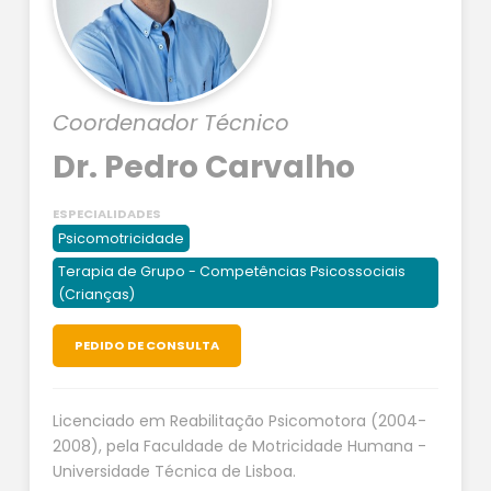
Coordenador Técnico
Dr. Pedro Carvalho
ESPECIALIDADES
Psicomotricidade
Terapia de Grupo - Competências Psicossociais
(Crianças)
PEDIDO DE CONSULTA
Licenciado em Reabilitação Psicomotora (2004-
2008), pela Faculdade de Motricidade Humana -
Universidade Técnica de Lisboa.