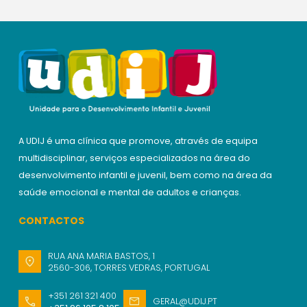
A UDIJ é uma clínica que promove, através de equipa
multidisciplinar, serviços especializados na área do
desenvolvimento infantil e juvenil, bem como na área da
saúde emocional e mental de adultos e crianças.
CONTACTOS
RUA ANA MARIA BASTOS, 1
2560-306, TORRES VEDRAS, PORTUGAL
+351 261 321 400
GERAL@UDIJ.PT